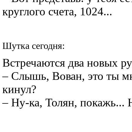
круглого счета, 1024...
Шутка сегодня:
Встречаются два новых ру
– Слышь, Вован, это ты 
кинул?
– Ну-ка, Толян, покажь... 