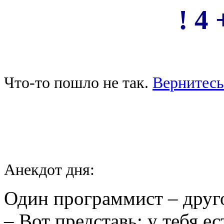
! 4 
Что-то пошло не так.
Вернитесь
Анекдот дня:
Один программист – друг
– Вот представь: у тебя ес