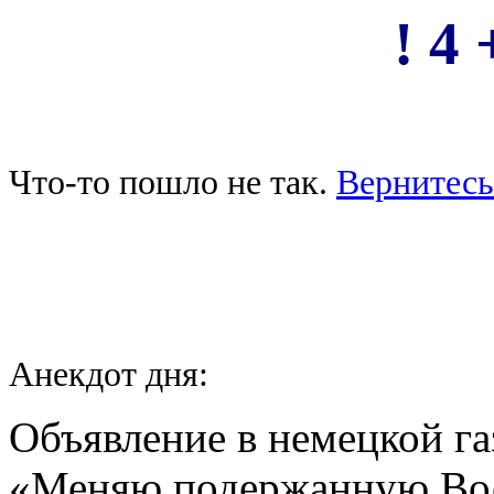
! 4 
Что-то пошло не так.
Вернитесь
Анекдот дня:
Объявление в немецкой га
«Меняю подержанную Вос