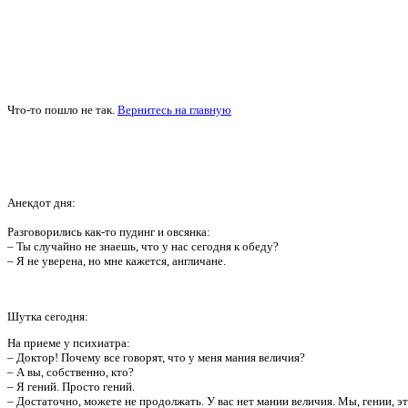
Что-то пошло не так.
Вернитесь на главную
Анекдот дня:
Разговорились как-то пудинг и овсянка:
– Ты случайно не знаешь, что у нас сегодня к обеду?
– Я не уверена, но мне кажется, англичане.
Шутка сегодня:
На приеме у психиатра:
– Доктор! Почему все говорят, что у меня мания величия?
– А вы, собственно, кто?
– Я гений. Просто гений.
– Достаточно, можете не продолжать. У вас нет мании величия. Мы, гении, эт