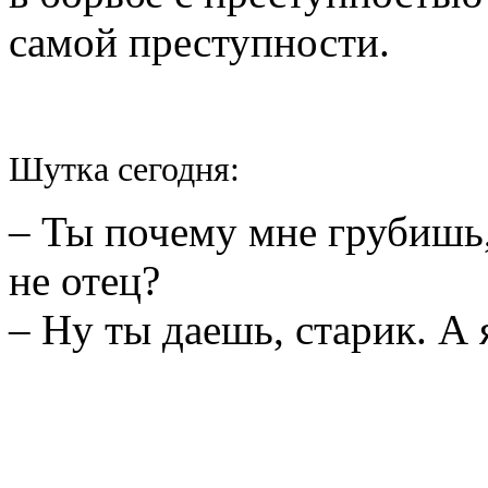
самой преступности.
Шутка сегодня:
– Ты почему мне грубишь,
не отец?
– Ну ты даешь, старик. А 