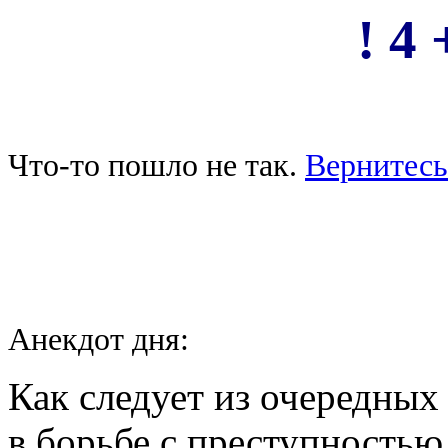
! 4 
Что-то пошло не так.
Вернитесь
Анекдот дня:
Как следует из очередны
в борьбе с преступность