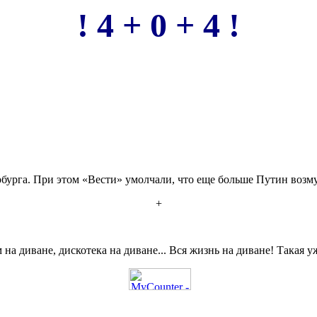
! 4 + 0 + 4 !
урга. При этом «Вести» умолчали, что еще больше Путин возм
+
 на диване, дискотека на диване... Вся жизнь на диване! Такая уж