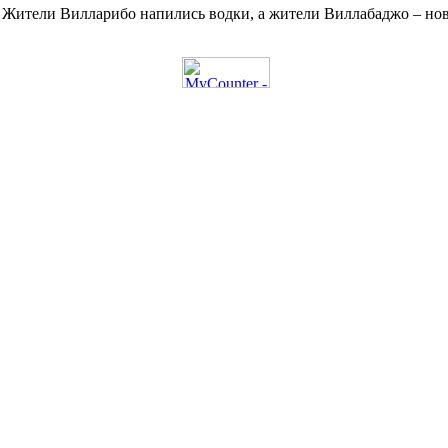
Жители Вилларибо напились водки, а жители Виллабаджо – ново