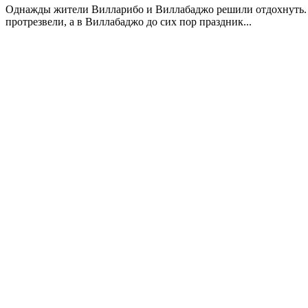
Однажды жители Вилларибо и Виллабаджо решили отдохнуть. 
протрезвели, а в Виллабаджо до сих пор праздник...