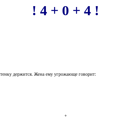
! 4 + 0 + 4 !
 стенку держится. Жена ему угрожающе говорит:
+