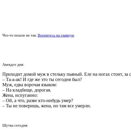
Что-то пошло не так.
Вернитесь на главную
Анекдот дня:
Приходит домой муж в стельку пьяный. Еле на ногах стоит, за
– Та-а-ак! И где же это ты сегодня был?
Муж, едва ворочая языком:
– На кладбище, дорогая.
Жена, испуганно:
– Ой, а что, разве кто-нибудь умер?
– Ты не поверишь, жена, но там все умерли.
Шутка сегодня: