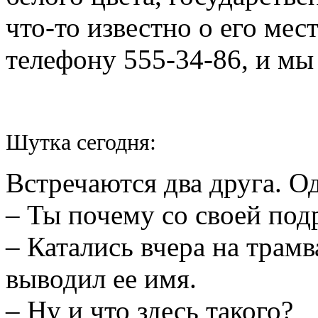
что-то известно о его ме
телефону 555-34-86, и мы
Шутка сегодня:
Встречаются два друга. О
– Ты почему со своей по
– Катались вчера на трамв
выводил ее имя.
– Ну и что здесь такого?