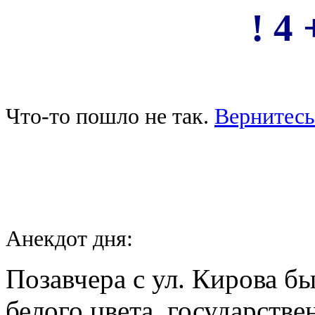
! 4 
Что-то пошло не так.
Вернитесь
Анекдот дня:
Позавчера с ул. Кирова б
белого цвета, государств