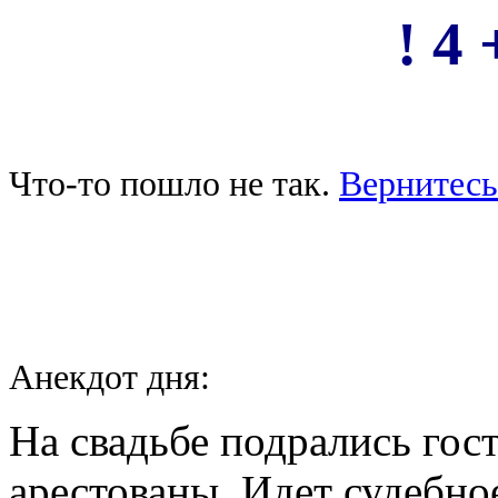
! 4 
Что-то пошло не так.
Вернитесь
Анекдот дня:
На свадьбе подрались гос
арестованы. Идет судебно