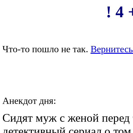
! 4 
Что-то пошло не так.
Вернитесь
Анекдот дня:
Сидят муж с женой перед 
детективный сериал о том