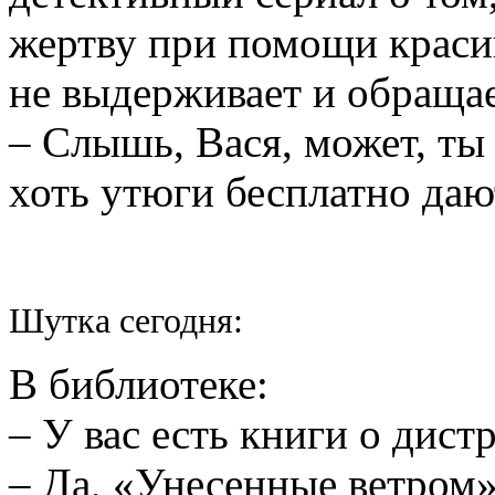
жертву при помощи краси
не выдерживает и обращае
– Слышь, Вася, может, ты
хоть утюги бесплатно дают
Шутка сегодня:
В библиотеке:
– У вас есть книги о дист
– Да, «Унесенные ветром»