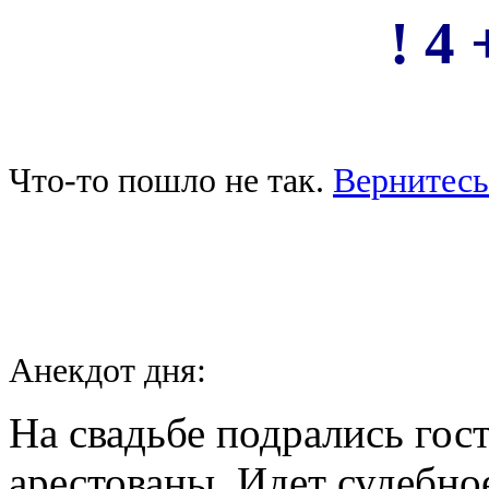
! 4 
Что-то пошло не так.
Вернитесь
Анекдот дня:
На свадьбе подрались гос
арестованы. Идет судебно