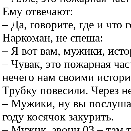
Ему отвечают:
– Да, говорите, где и что 
Наркоман, не спеша:
– Я вот вам, мужики, исто
– Чувак, это пожарная час
нечего нам своими истори
Трубку повесили. Через н
– Мужики, ну вы послуша
году косячок закурить.
– Мужик, звони 03 – там т