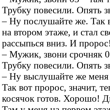
Трубку повесили. Опять з
– Ну послушайте же. Так в
на втором этаже, и стал с
рассыпься вниз. И пророс
– Мужик, звони срочняк 0
Трубку повесили. Опять з
– Ну выслушайте же меня 
Так вот пророс, значит, т
косячок готов. Хорошо! Ды
Там у меня на первом эта