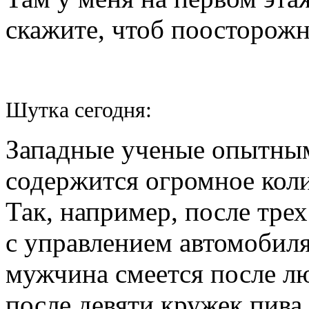
скажите, чтоб поосторожне
Шутка сегодня:
Западные ученые опытным
содержится огромное кол
Так, например, после тре
с управлением автомобиля
мужчина смеется после л
после девяти кружек пива 