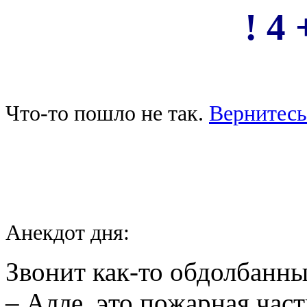
! 4 
Что-то пошло не так.
Вернитесь
Анекдот дня:
Звонит как-то обдолбанны
– Алле, это пожарная част