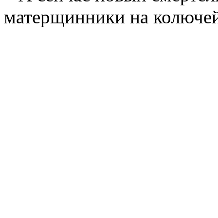
матерщинники на колючей 