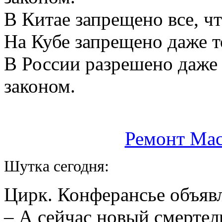
В Китае запрещено все, ч
На Кубе запрещено даже т
В России разрешено даже 
законом.
Ремонт Mac
Шутка сегодня:
Цирк. Конферансье объявл
– А сейчас новый смертел