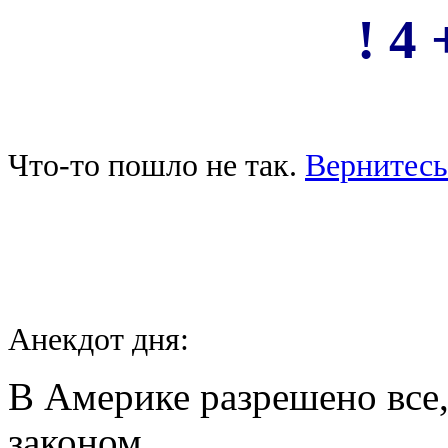
! 4 
Что-то пошло не так.
Вернитесь
Анекдот дня:
В Америке разрешено все,
законом.