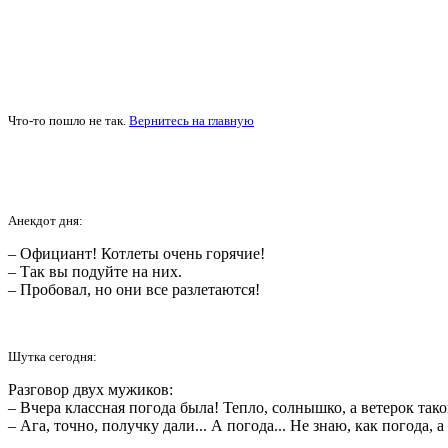
Что-то пошло не так.
Вернитесь на главную
Анекдот дня:
– Официант! Котлеты очень горячие!
– Так вы подуйте на них.
– Пробовал, но они все разлетаются!
Шутка сегодня:
Разговор двух мужиков:
– Вчера классная погода была! Тепло, солнышко, а ветерок тако
– Ага, точно, получку дали... А погода... Не знаю, как погода, 