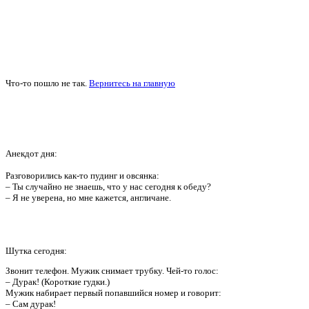
Что-то пошло не так.
Вернитесь на главную
Анекдот дня:
Разговорились как-то пудинг и овсянка:
– Ты случайно не знаешь, что у нас сегодня к обеду?
– Я не уверена, но мне кажется, англичане.
Шутка сегодня:
Звонит телефон. Мужик снимает трубку. Чей-то голос:
– Дурак! (Короткие гудки.)
Мужик набирает первый попавшийся номер и говорит:
– Сам дурак!