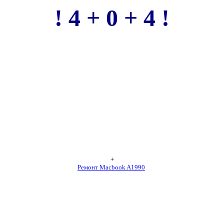
! 4 + 0 + 4 !
+
Ремонт Macbook A1990