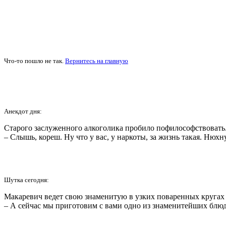
Что-то пошло не так.
Вернитесь на главную
Анекдот дня:
Старого заслуженного алкоголика пробило пофилософствовать.
– Слышь, кореш. Hу что у вас, у наркоты, за жизнь такая. Hюхн
Шутка сегодня:
Макаревич ведет свою знаменитую в узких поваренных кругах
– А сейчас мы приготовим с вами одно из знаменитейших блюд