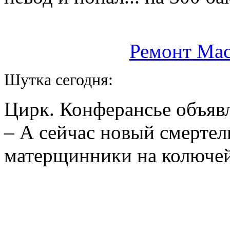
Ремонт Mac
Шутка сегодня:
Цирк. Конферансье объявл
– А сейчас новый смертел
матерщинники на колючей 